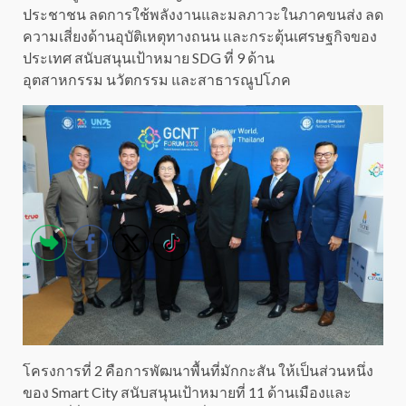
ประชาชน ลดการใช้พลังงานและมลภาวะในภาคขนส่ง ลด
ความเสี่ยงด้านอุบัติเหตุทางถนน และกระตุ้นเศรษฐกิจของ
ประเทศ สนับสนุนเป้าหมาย SDG ที่ 9 ด้าน
อุตสาหกรรม นวัตกรรม และสาธารณูปโภค
โครงการที่ 2 คือการพัฒนาพื้นที่มักกะสัน ให้เป็นส่วนหนึ่ง
ของ Smart City สนับสนุนเป้าหมายที่ 11 ด้านเมืองและ