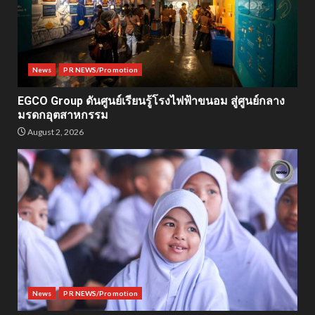
News
PR NEWS/Promotion
EGCO Group ดันศูนย์เรียนรู้โรงไฟฟ้าขนอม สู่ศูนย์กลาง
มรดกอุตสาหกรรม
August 2, 2026
News
PR NEWS/Promotion