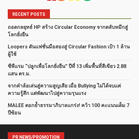
RECENT POSTS
ถอดกลยุทธ์ HP สร้าง Circular Economy จากตลับหมึกสู่
โลกยั่งยืน
Loopers ดันแฟชั่นมือสองสู่ Circular Fashion เป้า 1 ล้าน
ผู้ใช้
ซีพีแรม “ปลูกเพื่อโลกยั่งยืน” ปีที่ 13 เพิ่มพื้นที่สีเขียว 2.88
แสน ตร.ม.
จากคำล้อเล่นสู่ความสูญเสีย เมื่อ Bullying ไม่ได้จบแค่
ความรู้สึก แต่พัฒนาไปสู่ความรุนแรง
MALEE ตอกย้ำธรรมาภิบาลแกร่ง! คว้า 100 คะแนนเต็ม 7
ปีซ้อน
PR NEWS/PROMOTION