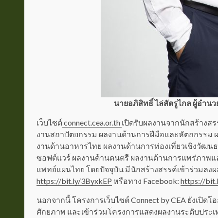
นายอภิสิทธิ์ ไล่สัตรูไกล ผู้อ
เว็บไซต์
connect.cea.or.th
เปิดรับผลงานจากนักสร้างส
งานสถาปัตยกรรม ผลงานด้านการฝีมือและหัตถกรรม ผ
งานด้านอาหารไทย ผลงานด้านการท่องเที่ยวเชิงวัฒน
ซอฟต์แวร์ ผลงานด้านดนตรี ผลงานด้านการแพร่ภาพ
แพทย์แผนไทย โดยปัจจุบัน มีนักสร้างสรรค์เข้าร่วมลง
https://bit.ly/3ByxkEP
หรือทาง Facebook:
https://bi
นอกจากนี้ โครงการเว็บไซต์ Connect by CEA ยังเปิดโ
ศักยภาพ และเข้าร่วมโครงการแสดงผลงานระดับประเทศท