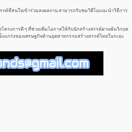
งสรรค์ที่สนใจเข้าร่วมลงผลงาน สามารถรับชมวิดีโอแนะนำวิธีการ
่งโครงการดี ๆ ที่ช่วยเพิ่มโอกาสให้กับนักสร้างสรรค์ผ่านพ้นวิกฤต
ามแข็งแกร่งของเศรษฐกิจด้านอุตสาหกรรมสร้างสรรค์ไทยในระยะ