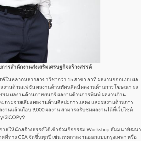
ำนวยการสำนักงานส่งเสริมเศรษฐกิจสร้างสรรค์
รรค์ในหลากหลายสาขาวิชากว่า 15 สาขา อาทิ ผลงานออกแบบ ผล
ลงานด้านแฟชั่น ผลงานด้านทัศนศิลป์ ผลงานด้านการโฆษณา ผล
ธรรม ผลงานด้านภาพยนตร์ ผลงานด้านการพิมพ์ ผลงานด้าน
และกระจายเสียง ผลงานด้านศิลปะการแสดง และผลงานด้านการ
ผลงานแล้วเกือบ 9,000 ผลงาน สามารถรับชมผลงานได้ที่เว็บไซต์
t.ly/3lCOPy9
อกาสให้นักสร้างสรรค์ได้เข้าร่วมกิจกรรม Workshop สัมมนาพัฒนา
ี่ทาง CEA จัดขึ้นทุกปี เช่น เทศกาลงานออกแบบกรุงเทพฯ หรือ