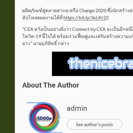
ผลิตภัณฑ์สู่ตลาดสากล หรือ Change 2020 ซึ่งนักสร้า
อัปโหลดผลงานได้ที่
https://bit.ly/3oLKr2
2
“CEA หวังเป็นอย่างยิ่งว่า Connect by CEA จะเป็นอีกหนึ
โควิด-19 นี้ไปได้ พร้อมร่วมฟื้นฟูและเสริมสร้างคว
ยาว” นายอภิสิทธิ์ กล่าว
About The Author
admin
See author's posts