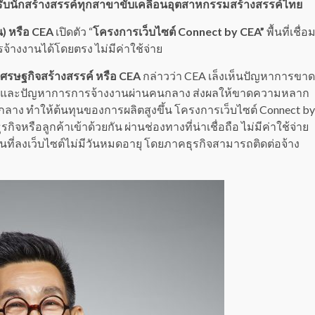
รับนักสร้างสรรค์ทุกสาขาขับเคลื่อนอุตสาหกรรมสร้างสรรค์ไทย
) หรือ CEA
เปิดตัว “
โครงการเว็บไซต์ Connect by CEA”
พื้นที่เชื่อ
จ้างงานได้โดยตรง ไม่มีค่าใช้จ่าย
มเศรษฐกิจสร้างสรรค์ หรือ CEA
กล่าวว่า CEA เล็งเห็นปัญหาการขาด
์ และปัญหาการการจ้างงานผ่านคนกลาง ส่งผลให้ขาดความหลาก
าง ทำให้ต้นทุนของการผลิตสูงขึ้น โครงการเว็บไซต์ Connect by
ิจหรือลูกค้าเข้าด้วยกัน ผ่านช่องทางที่น่าเชื่อถือ ไม่มีค่าใช้จ่าย
ที่ลงเว็บไซต์ไม่มีวันหมดอายุ โดยภาคธุรกิจสามารถติดต่อจ้าง