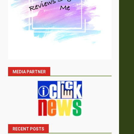
ม
MEDIA PARTNER
RECENT POSTS