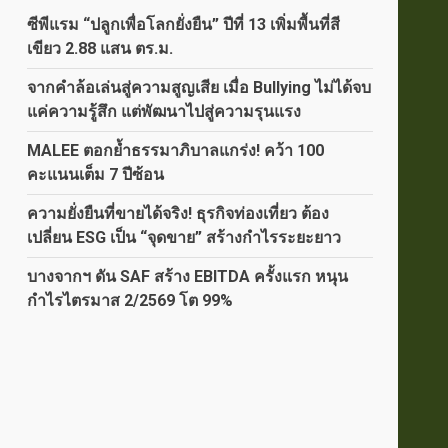
ซีพีแรม “ปลูกเพื่อโลกยั่งยืน” ปีที่ 13 เพิ่มพื้นที่สี
เขียว 2.88 แสน ตร.ม.
จากคำล้อเล่นสู่ความสูญเสีย เมื่อ Bullying ไม่ได้จบ
แค่ความรู้สึก แต่พัฒนาไปสู่ความรุนแรง
MALEE ตอกย้ำธรรมาภิบาลแกร่ง! คว้า 100
คะแนนเต็ม 7 ปีซ้อน
ความยั่งยืนที่ขายได้จริง! ธุรกิจท่องเที่ยว ต้อง
เปลี่ยน ESG เป็น “จุดขาย” สร้างกำไรระยะยาว
บางจากฯ ดัน SAF สร้าง EBITDA ครั้งแรก หนุน
กำไรไตรมาส 2/2569 โต 99%