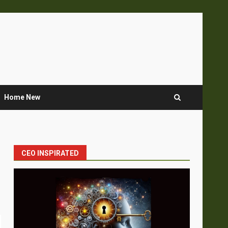
Home New
CEO INSPIRATED