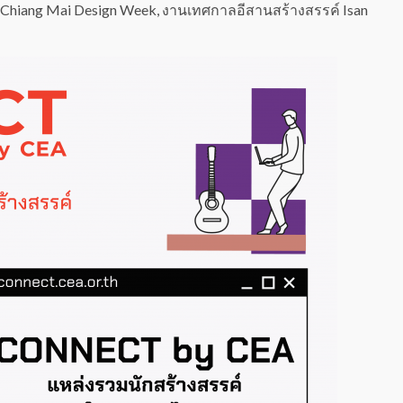
hiang Mai Design Week, งานเทศกาลอีสานสร้างสรรค์ Isan