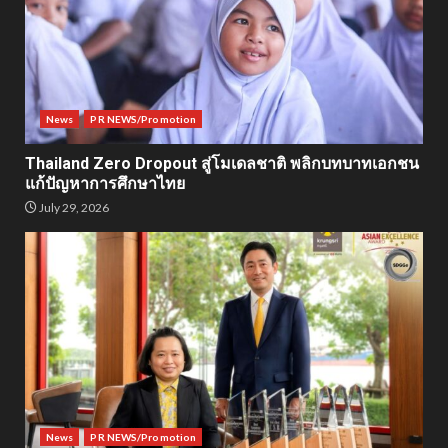
News
PR NEWS/Promotion
Thailand Zero Dropout สู่โมเดลชาติ พลิกบทบาทเอกชน
แก้ปัญหาการศึกษาไทย
July 29, 2026
News
PR NEWS/Promotion