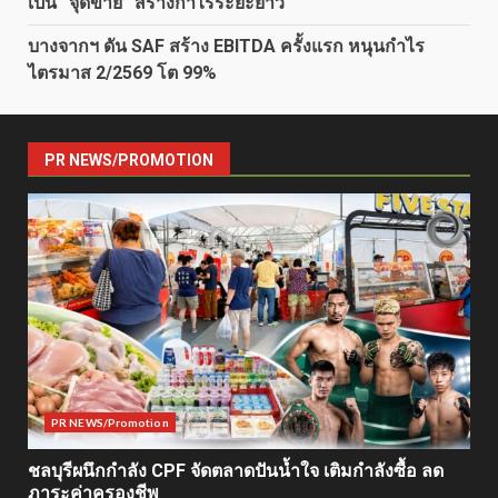
เป็น “จุดขาย” สร้างกำไรระยะยาว
บางจากฯ ดัน SAF สร้าง EBITDA ครั้งแรก หนุนกำไร
ไตรมาส 2/2569 โต 99%
PR NEWS/PROMOTION
PR NEWS/Promotion
ชลบุรีผนึกกำลัง CPF จัดตลาดปันน้ำใจ เติมกำลังซื้อ ลด
ภาระค่าครองชีพ