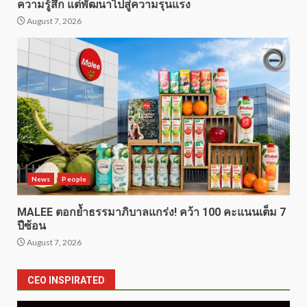
ความรู้สึก แต่พัฒนาไปสู่ความรุนแรง
August 7, 2026
News
People
MALEE ตอกย้ำธรรมาภิบาลแกร่ง! คว้า 100 คะแนนเต็ม 7
ปีซ้อน
August 7, 2026
CEO INSPIRATED