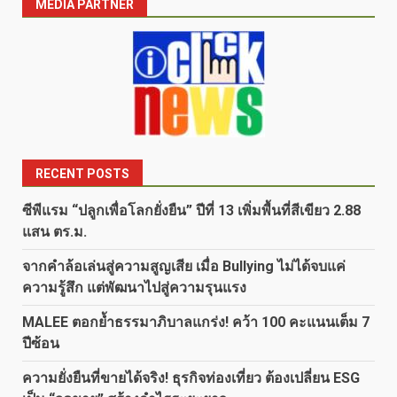
MEDIA PARTNER
RECENT POSTS
ซีพีแรม “ปลูกเพื่อโลกยั่งยืน” ปีที่ 13 เพิ่มพื้นที่สีเขียว 2.88
แสน ตร.ม.
จากคำล้อเล่นสู่ความสูญเสีย เมื่อ Bullying ไม่ได้จบแค่
ความรู้สึก แต่พัฒนาไปสู่ความรุนแรง
MALEE ตอกย้ำธรรมาภิบาลแกร่ง! คว้า 100 คะแนนเต็ม 7
ปีซ้อน
ความยั่งยืนที่ขายได้จริง! ธุรกิจท่องเที่ยว ต้องเปลี่ยน ESG