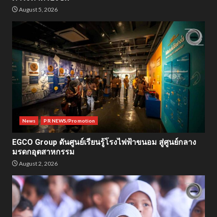
August 5, 2026
News
PR NEWS/Promotion
EGCO Group ดันศูนย์เรียนรู้โรงไฟฟ้าขนอม สู่ศูนย์กลาง
มรดกอุตสาหกรรม
August 2, 2026