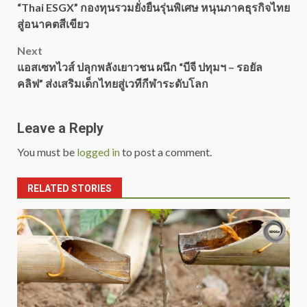
“Thai ESGX” กองทุนรวมยั่งยืนรุ่นพิเศษ หนุนภาคธุรกิจไทย
navigation
สู่อนาคตสีเขียว
Next
แอสเซทไวส์ ปลุกพลังเยาวชน ผนึก “บีจี ปทุมฯ – รอยัล
คลิฟ” ส่งเสริมเด็กไทยสู่เวทีกีฬาระดับโลก
Leave a Reply
You must be
logged in
to post a comment.
RELATED STORIES