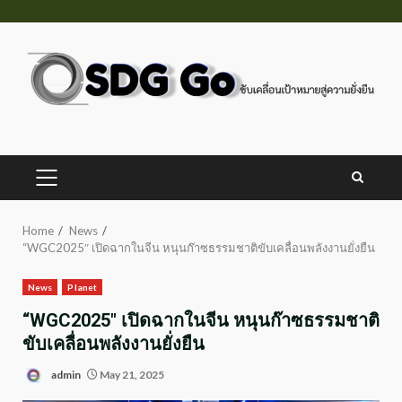
Skip
to
content
PRIMARY
MENU
Home
News
“WGC2025″ เปิดฉากในจีน หนุนก๊าซธรรมชาติขับเคลื่อนพลังงานยั่งยืน
News
Planet
“WGC2025″ เปิดฉากในจีน หนุนก๊าซธรรมชาติ
ขับเคลื่อนพลังงานยั่งยืน
admin
May 21, 2025