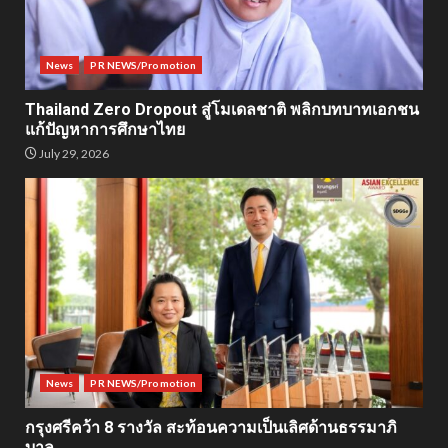
News
PR NEWS/Promotion
Thailand Zero Dropout สู่โมเดลชาติ พลิกบทบาทเอกชน
แก้ปัญหาการศึกษาไทย
July 29, 2026
News
PR NEWS/Promotion
กรุงศรีคว้า 8 รางวัล สะท้อนความเป็นเลิศด้านธรรมาภิ
บาล