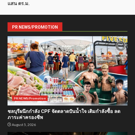
แสน ตร.ม.
PR NEWS/PROMOTION
PR NEWS/Promotion
ชลบุรีผนึกกำลัง CPF จัดตลาดปันน้ำใจ เติมกำลังซื้อ ลด
ภาระค่าครองชีพ
August 5, 2026