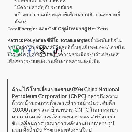
ขับเคลื่อนด้วยระบบดิจิทัล
ให้ความสำคัญกับระบบนิเวศ
สร้างความร่วมมือพหุภาคีเพื่อระบบพลังงานสะอาดที่
มั่นคง
TotalEnergies และ CNPC ชูเป้าหมายสู่ Net Zero
Patrick Pouyanné ซีอีโอ TotalEnergies
ย้ำถึงพันธกิจใน
การมุ่งสู่การปล่อยคาร์บอนสุทธิเป็นศูนย์ (Net Zero) ภายใน
ปี 2050 ควบคู่กับการขยายความร่วมมือระหว่างประเทศ
เพื่อสร้างระบบพลังงานที่หลากหลายและยั่งยืน
ด้าน
ไต้ โหวเลี่ยง ประธานบริษัท China National
Petroleum Corporation (CNPC)
กล่าวถึงความ
ก้าวหน้าของภารกิจเจาะสำรวจน้ำมันระดับลึก
10,000 เมตร และย้ำบทบาท CNPC ในการรักษา
ความมั่นคงด้านพลังงานของประเทศ พร้อมเร่ง
ขับเคลื่อนการบูรณาการพลังงานแบบหลายรูป
แบบ ทั้งน้ำมัน ก๊าซ และพลังงานใหม่