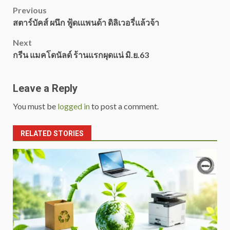
Post
Previous
สตาร์บัคส์ ผนึก ฟู้ดเแพนด้า ดิลิเวอรี่แล้วจ้า
navigation
Next
กรีน แมคโดนัลด์ ร้านแรกผุดแน่ มิ.ย.63
Leave a Reply
You must be
logged in
to post a comment.
RELATED STORIES