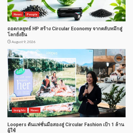
News
People
ถอดกลยุทธ์ HP สร้าง Circular Economy จากตลับหมึกสู่
โลกยั่งยืน
August 9, 2026
Insights
News
Loopers ดันแฟชั่นมือสองสู่ Circular Fashion เป้า 1 ล้าน
ผู้ใช้