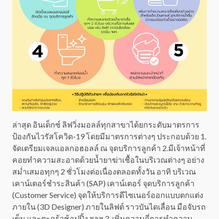
ล่าสุด อินเด็กซ์ ลิฟวิ่งมอลล์ทุกสาขาได้ยกระดับมาตรการ
ป้องกันไวรัสโควิด-19 โดยมีมาตรการต่างๆ ประกอบด้วย 1.
จัดเตรียมเจลแอลกอฮอลล์ ณ จุดบริการลูกค้า 2.มีเจ้าหน้าที่
คอยทำความสะอาดด้วยน้ำยาฆ่าเชื้อในบริเวณต่างๆ อย่าง
สม่ำเสมอทุกๆ 2 ชั่วโมงต่อเนื่องตลอดทั้งวัน อาทิ บริเวณ
เคาน์เตอร์ชำระสินค้า (SAP) เคาน์เตอร์ จุดบริการลูกค้า
(Customer Service) จุดให้บริการดีไซเนอร์ออกแบบตกแต่ง
ภายใน (3D Designer) ภายในลิฟต์ ราวบันไดเลื่อน มือจับรถ
เข็น และตะกร้าช้อปปิ้ง ฯลฯ 3. เพิ่มความถี่การทำความ