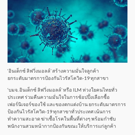
‘อินเด็กซ์ ลิฟวิ่งมอลล์’ สร้างความมั่นใจลูกค้า
ยกระดับมาตรการป้องกันไวรัสโควิด-19 ทุกสาขา
‘บมจ. อินเด็กซ์ ลิฟวิ่งมอลล์’ หรือ ILM ห่วงใยคนไทยทั่ว
ประเทศ ร่วมคืนความมั่นใจในการช้อปปิ้งเลือกซื้อ
เฟอร์นิเจอร์ของใช้ และของตกแต่งบ้าน ยกระดับมาตรการ
ป้องกันไวรัสโควิด-19 ทุกสาขาทั่วประเทศ เน้นการ
ทำความสะอาด ฆ่าเชื้อโรคในพื้นที่ต่างๆ พร้อมกำชับ
พนักงานสวมหน้ากากป้องกันขณะให้บริการแก่ลูกค้า