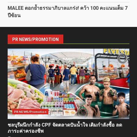
MALEE ตอกย้ำธรรมาภิบาลแกร่ง! คว้า 100 คะแนนเต็ม 7
ปีซ้อน
PR NEWS/PROMOTION
PR NEWS/Promotion
ชลบุรีผนึกกำลัง CPF จัดตลาดปันน้ำใจ เติมกำลังซื้อ ลด
ภาระค่าครองชีพ